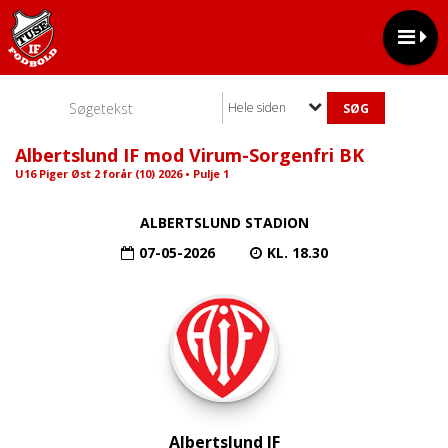
Hele siden
Albertslund IF mod Virum-Sorgenfri BK
U16 Piger Øst 2 forår (10) 2026 • Pulje 1
ALBERTSLUND STADION
07-05-2026
KL. 18.30
Albertslund IF