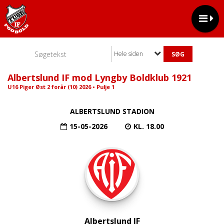
Hele siden
Albertslund IF mod Lyngby Boldklub 1921
U16 Piger Øst 2 forår (10) 2026 • Pulje 1
ALBERTSLUND STADION
15-05-2026
KL. 18.00
Albertslund IF