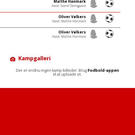
Malthe Hanmark
Assist: Svend Damsgaard
Oliver Vølkers
Assist: Malthe Hanmark
Oliver Vølkers
Assist: Malthe Hanmark
Kampgalleri
Der er endnu ingen kamp-billeder. Brug
Fodbold-appen
til at uploade et.