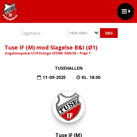
Hele siden
Tuse IF (M) mod Slagelse B&I (Ø1)
Ungdomspokal U19 Drenge (07/08) 2025/26 • Pulje 1
TUSEHALLEN
11-09-2025
KL. 18.00
Tuse IF (M)