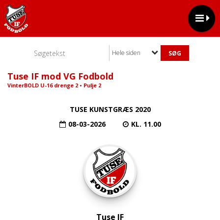
Hele siden
Tuse IF mod VG Fodbold
VinterBOLD U-16 drenge 2 • Pulje 2
TUSE KUNSTGRÆS 2020
08-03-2026
KL. 11.00
Tuse IF