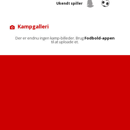
Ukendt spiller
Kampgalleri
Der er endnu ingen kamp-billeder. Brug
Fodbold-appen
til at uploade et.