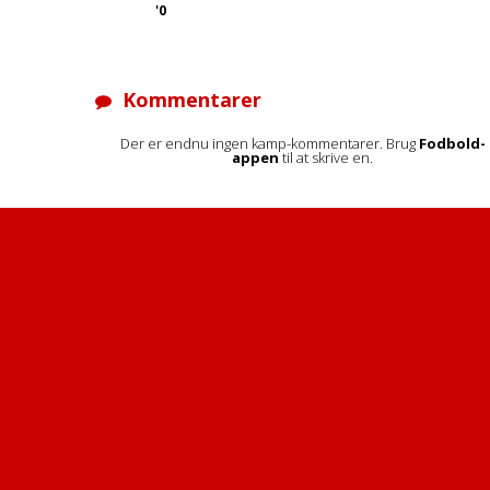
'0
Kommentarer
Der er endnu ingen kamp-kommentarer. Brug
Fodbold-
appen
til at skrive en.