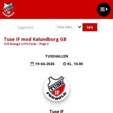
Hele siden
Tuse IF mod Kalundborg GB
U15 Drenge 2 (11) Forår • Pulje 2
TUSEHALLEN
19-04-2026
KL. 10.00
Tuse IF