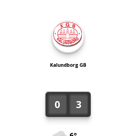
Kalundborg GB
0
3
6°