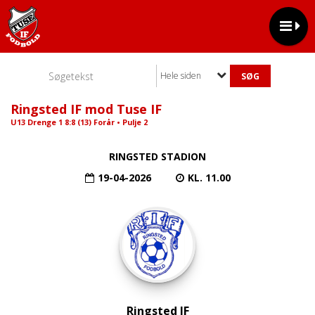
Hele siden
Ringsted IF mod Tuse IF
U13 Drenge 1 8:8 (13) Forår • Pulje 2
RINGSTED STADION
19-04-2026
KL. 11.00
Ringsted IF