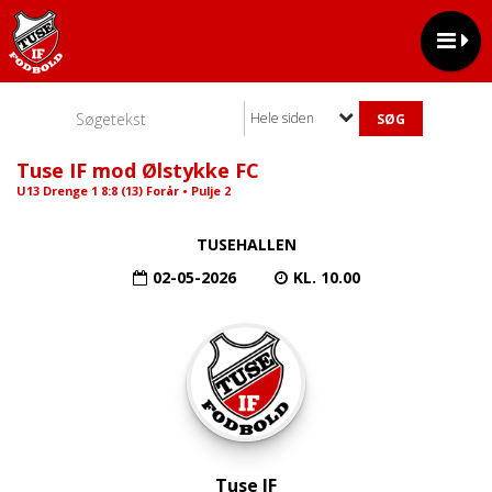
Hele siden
Tuse IF mod Ølstykke FC
U13 Drenge 1 8:8 (13) Forår • Pulje 2
TUSEHALLEN
02-05-2026
KL. 10.00
Tuse IF