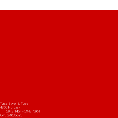
Tuse Byvej 8, Tuse
4300 Holbæk
Tlf.: 5943 1454 - 5943 4304
Cvr.: 34035695