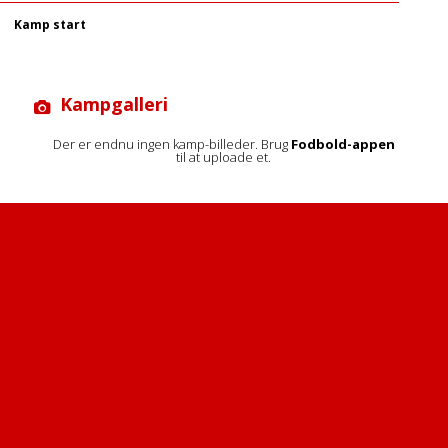
Kamp start
Kampgalleri
Der er endnu ingen kamp-billeder. Brug
Fodbold-appen
til at uploade et.