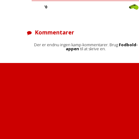
'0
Kommentarer
Der er endnu ingen kamp-kommentarer. Brug
Fodbold-
appen
til at skrive en.