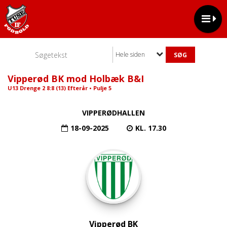
Hele siden
Vipperød BK mod Holbæk B&I
U13 Drenge 2 8:8 (13) Efterår • Pulje 5
VIPPERØDHALLEN
18-09-2025
KL. 17.30
Vipperød BK