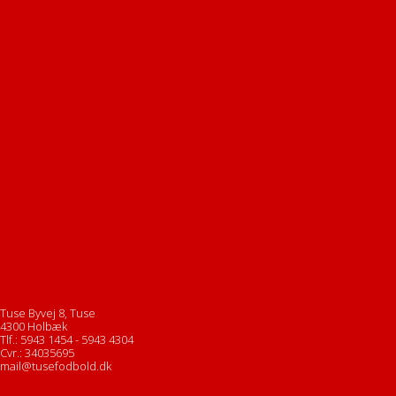
Tuse Byvej 8, Tuse
4300 Holbæk
Tlf.: 5943 1454 - 5943 4304
Cvr.: 34035695
mail@tusefodbold.dk