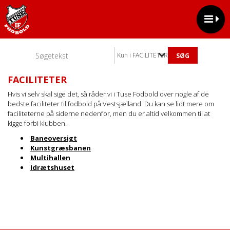
Kun i FACILITETER
FACILITETER
Hvis vi selv skal sige det, så råder vi i Tuse Fodbold over nogle af de
bedste faciliteter til fodbold på Vestsjælland. Du kan se lidt mere om
faciliteterne på siderne nedenfor, men du er altid velkommen til at
kigge forbi klubben.
Baneoversigt
Kunstgræsbanen
Multihallen
Idrætshuset