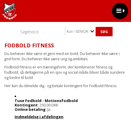
Kun i SENIOR
FODBOLD FITNESS
Du behøver ikke være et geni med en bold. Du behøver ikke være i
god form. Du behøver ikke være ung og ambitiøs.
Fodbold Fitness er en træningsform, der kombinerer fitness og
fodbold, så deltagerne på en sjov og social måde bliver både sundere
og bedre til bold.
Her kan du tilmelde dig - og betale kontingent for Fodbold Fitness
Tuse Fodbold - Motionsfodbold
Kontingent
: 250,00 DKK
Online betaling
: Ja
Indmeldelse i afdelingen