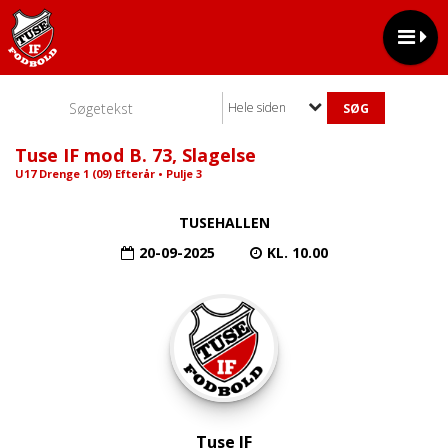
Hele siden
Tuse IF mod B. 73, Slagelse
U17 Drenge 1 (09) Efterår • Pulje 3
TUSEHALLEN
20-09-2025
KL. 10.00
Tuse IF