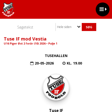
Hele siden
Tuse IF mod Vestia
U16 Piger Øst 2 forår (10) 2026 • Pulje 1
TUSEHALLEN
20-05-2026
KL. 19.00
Tuse IF