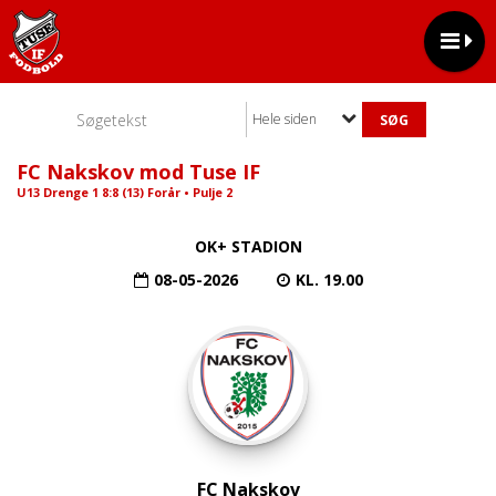
Hele siden
FC Nakskov mod Tuse IF
U13 Drenge 1 8:8 (13) Forår • Pulje 2
OK+ STADION
08-05-2026
KL. 19.00
FC Nakskov