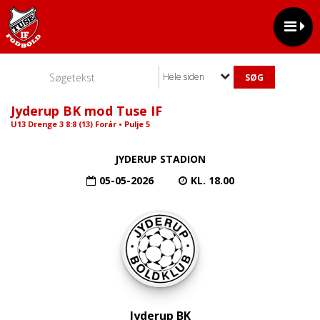
Hele siden
Jyderup BK mod Tuse IF
U13 Drenge 3 8:8 (13) Forår • Pulje 5
JYDERUP STADION
05-05-2026
KL. 18.00
Jyderup BK