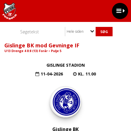
Hele siden
Gislinge BK mod Gevninge IF
U13 Drenge 4 8:8 (13) Forår • Pulje 5
GISLINGE STADION
11-04-2026
KL. 11.00
Gislinge BK