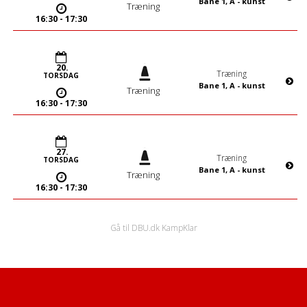
Bane 1, A - kunst
Træning
16:30
- 17:30
20.
Træning
TORSDAG
Bane 1, A - kunst
Træning
16:30
- 17:30
27.
Træning
TORSDAG
Bane 1, A - kunst
Træning
16:30
- 17:30
September 2026
Gå til DBU.dk KampKlar
3.
Træning
TORSDAG
Bane 1, A - kunst
Træning
16:30
- 17:30